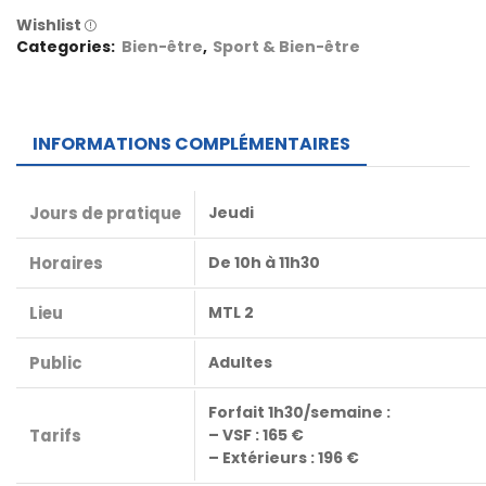
Wishlist
Categories:
Bien-être
,
Sport & Bien-être
INFORMATIONS COMPLÉMENTAIRES
Jours de pratique
Jeudi
Horaires
De 10h à 11h30
Lieu
MTL 2
Public
Adultes
Forfait 1h30/semaine :
Tarifs
– VSF : 165 €
– Extérieurs : 196 €