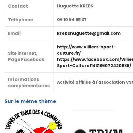
Contact
Huguette KREBS
Téléphone
06 10 94 55 37
Email
krebshuguette@gmail.com
http://www.villiers-sport-
Site internet,
culture.fr/
Page Facebook
https://www.facebook.com/Villie
Sport-Culture1143186072420538/
Informations
Activité affiliée à l'association VS
complémentaires
Sur le même thème