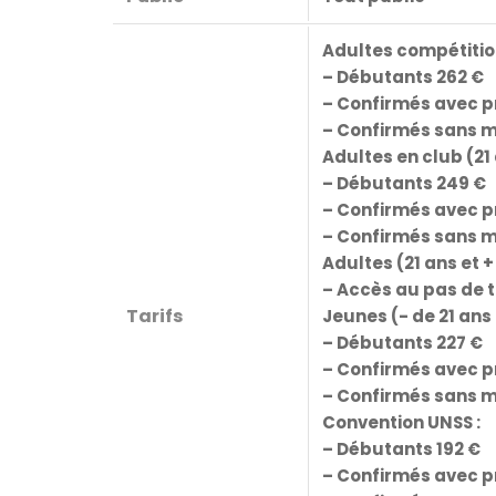
Adultes compétition 
– Débutants 262 €
– Confirmés avec pr
– Confirmés sans m
Adultes en club (21 
– Débutants 249 €
– Confirmés avec pr
– Confirmés sans ma
Adultes (21 ans et +
– Accès au pas de t
Tarifs
Jeunes (- de 21 ans 
– Débutants 227 €
– Confirmés avec pr
– Confirmés sans ma
Convention UNSS :
– Débutants 192 €
– Confirmés avec pr