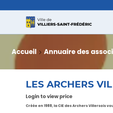
Accueil
Annuaire des associ
LES ARCHERS VI
Login to view price
Créée en 1988, la
CIE des Archers Villersois
vou