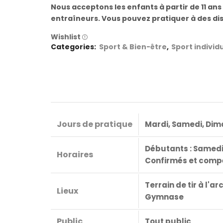
Nous acceptons les enfants à partir de 11 ans
entraîneurs. Vous pouvez pratiquer à des dis
Wishlist
Categories:
Sport & Bien-être
,
Sport individ
Jours de pratique
Mardi, Samedi, Di
Débutants : Samedi
Horaires
Confirmés et compé
Terrain de tir à l'ar
Lieux
Gymnase
Public
Tout public