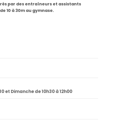
drés par des entraîneurs et assistants
t de 10 à 30m au gymnase.
30 et Dimanche de 10h30 à 12h00