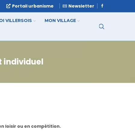
e
Portail urbanisme
Newsletter
OI VILLERSOIS
MON VILLAGE
 individuel
en loisir ou en compétition.