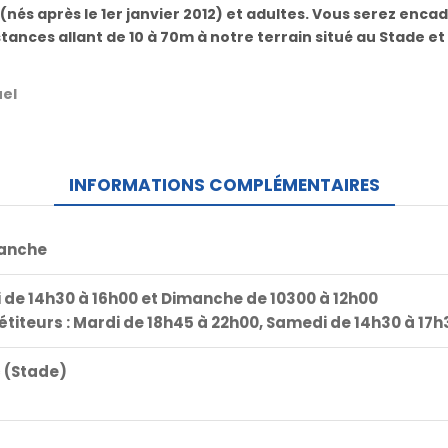
 (nés après le 1er janvier 2012) et adultes. Vous serez enca
tances allant de 10 à 70m à notre terrain situé au Stade e
uel
INFORMATIONS COMPLÉMENTAIRES
manche
 de 14h30 à 16h00 et Dimanche de 10300 à 12h00
titeurs : Mardi de 18h45 à 22h00, Samedi de 14h30 à 17h
c (Stade)