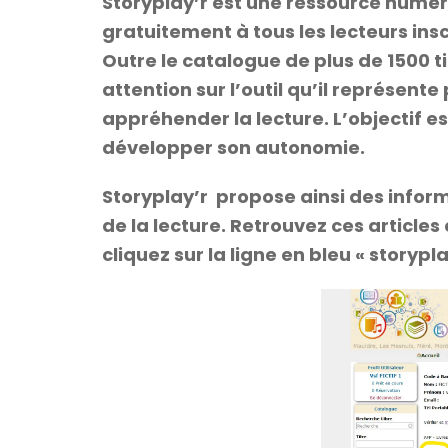
Storyplay’r
est une ressource numéri
gratuitement à tous les lecteurs insc
Outre le catalogue de plus de 1500 t
attention sur l’outil qu’il représent
appréhender la lecture. L’objectif es
développer son autonomie.
Storyplay’r
propose ainsi des informa
de la lecture. Retrouvez ces article
cliquez sur la ligne en bleu « storypla