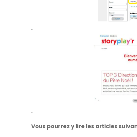
.
.
Vous pourrez y lire les articles suivan