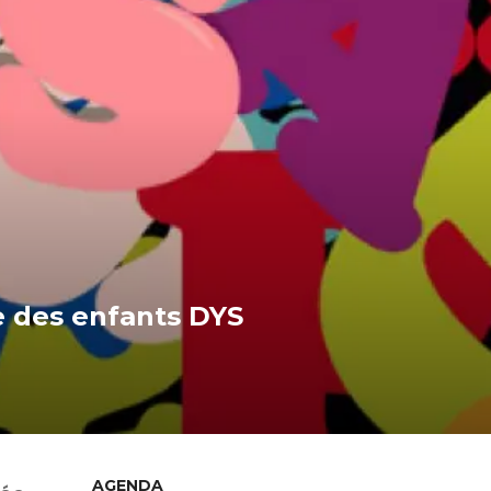
e des enfants DYS
AGENDA