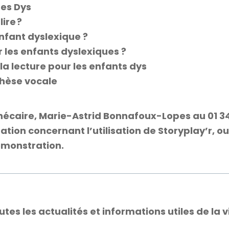
des Dys
ire ?
enfant dyslexique ?
 les enfants dyslexiques ?
la lecture pour les enfants dys
thèse vocale
hécaire, Marie-Astrid Bonnafoux-Lopes au 01 3
ion concernant l’utilisation de Storyplay’r, ou
monstration.
s les actualités et informations utiles de la vi