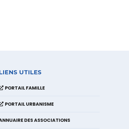
thème de La Grâce.
Lire La Suite
LIENS UTILES
PORTAIL FAMILLE
PORTAIL URBANISME
ANNUAIRE DES ASSOCIATIONS