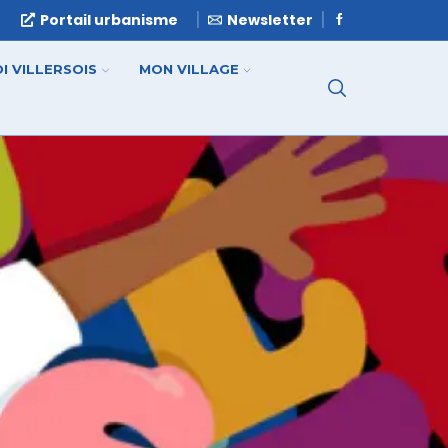
e
Portail urbanisme
Newsletter
I VILLERSOIS
MON VILLAGE