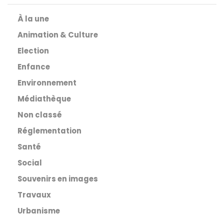
À la une
Animation & Culture
Election
Enfance
Environnement
Médiathèque
Non classé
Réglementation
Santé
Social
Souvenirs en images
Travaux
Urbanisme