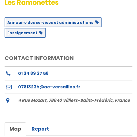
Les Ramonettes
Annuaire des services et administrations
Enseignement
CONTACT INFORMATION
01 34 89 37 58
0781823h@ac-versailles.fr
4 Rue Mozart, 78640 Villiers-Saint-Frédéric, France
Map
Report