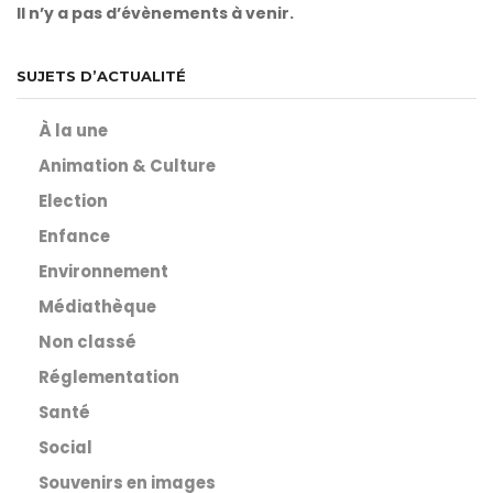
Il n’y a pas d’évènements à venir.
SUJETS D’ACTUALITÉ
À la une
Animation & Culture
Election
Enfance
Environnement
Médiathèque
Non classé
Réglementation
Santé
Social
Souvenirs en images