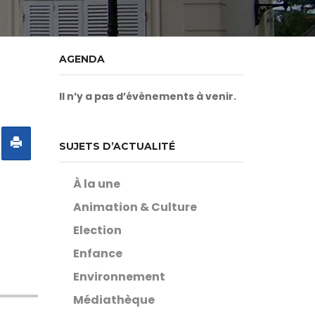
AGENDA
Il n’y a pas d’évènements à venir.
SUJETS D’ACTUALITÉ
À la une
Animation & Culture
Election
Enfance
Environnement
Médiathèque