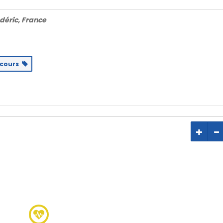
déric, France
ecours