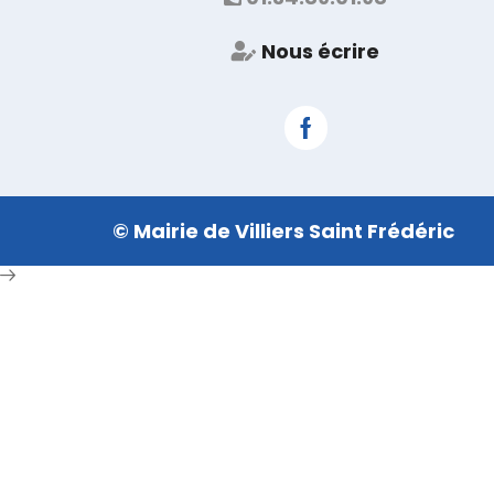
Nous écrire
Facebook
© Mairie de Villiers Saint Frédéric