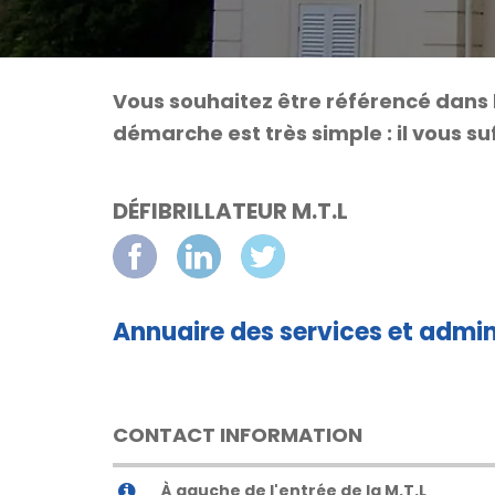
Vous souhaitez être référencé dans 
démarche est très simple : il vous suf
DÉFIBRILLATEUR M.T.L
Annuaire des services et admin
CONTACT INFORMATION
À gauche de l'entrée de la M.T.L