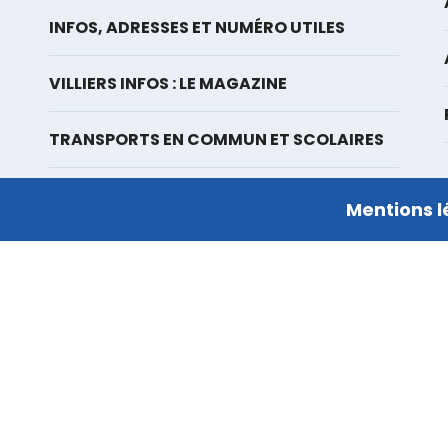
INFOS, ADRESSES ET NUMÉRO UTILES
VILLIERS INFOS : LE MAGAZINE
TRANSPORTS EN COMMUN ET SCOLAIRES
Mentions l