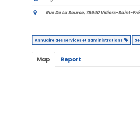
Rue De La Source, 78640 Villiers-Saint-Fré
Annuaire des services et administrations
S
Map
Report