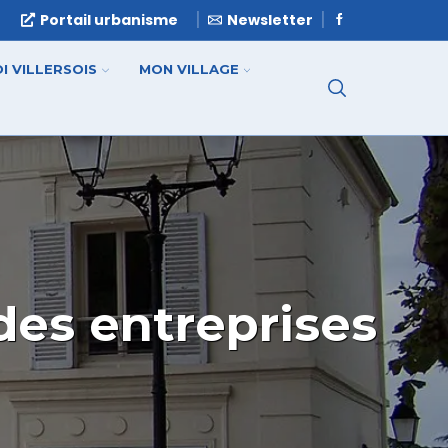
e
Portail urbanisme
Newsletter
I VILLERSOIS
MON VILLAGE
des entreprises