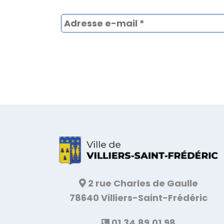
2 rue Charles de Gaulle
78640 Villiers-Saint-Frédéric
01.34.89.01.98