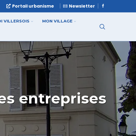
e
Portail urbanisme
Newsletter
I VILLERSOIS
MON VILLAGE
es entreprises