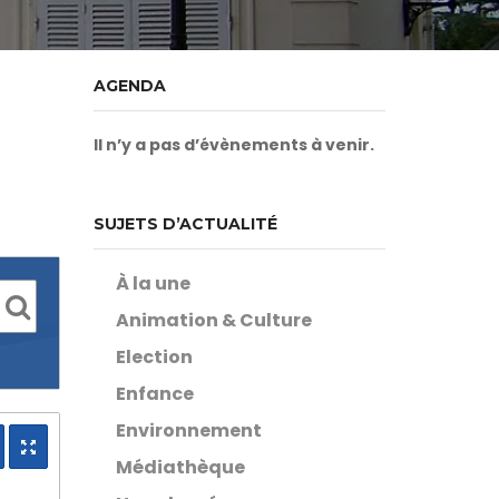
AGENDA
Il n’y a pas d’évènements à venir.
SUJETS D’ACTUALITÉ
À la une
Animation & Culture
Election
Enfance
Environnement
Médiathèque