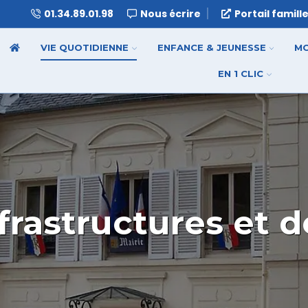
01.34.89.01.98
Nous écrire
Portail famill
VIE QUOTIDIENNE
ENFANCE & JEUNESSE
MO
EN 1 CLIC
frastructures et d