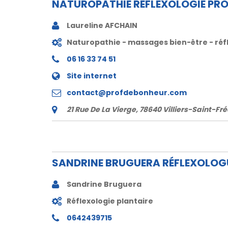
NATUROPATHIE RÉFLEXOLOGIE PRO
Laureline AFCHAIN
Naturopathie - massages bien-être - réf
06 16 33 74 51
Site internet
contact@profdebonheur.com
21 Rue De La Vierge, 78640 Villiers-Saint-Fr
SANDRINE BRUGUERA RÉFLEXOLOG
Sandrine Bruguera
Réflexologie plantaire
0642439715