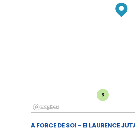
5
A FORCE DE SOI – EI LAURENCE JU