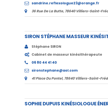
sandrine.reflexologue23@orange.fr
36 Rue De La Butte, 78640 Villiers-Saint-Fré
SIRON STÉPHANE MASSEUR KINÉSI
Stéphane SIRON
Cabinet de masseur kinésithérapeute
06 80 44 41 40
sironstephane@aol.com
41 Place Du Pontel, 78640 Villiers-Saint-Fréd
SOPHIE DUPUIS KINÉSIOLOGUE ÉNE