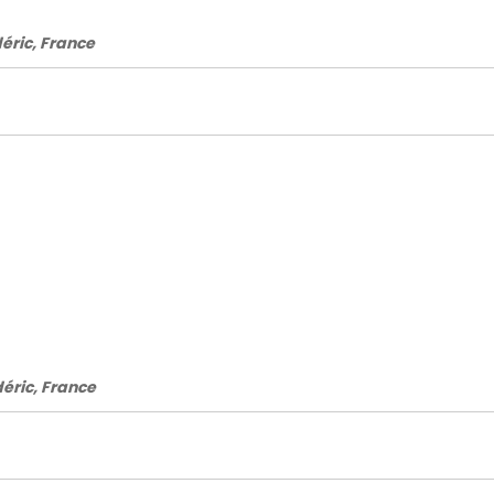
déric, France
déric, France