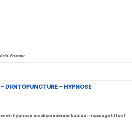
éric, France
 – DIGITOPUNCTURE – HYPNOSE
ne en hypnose enicksonnienne kobido : massage liftant