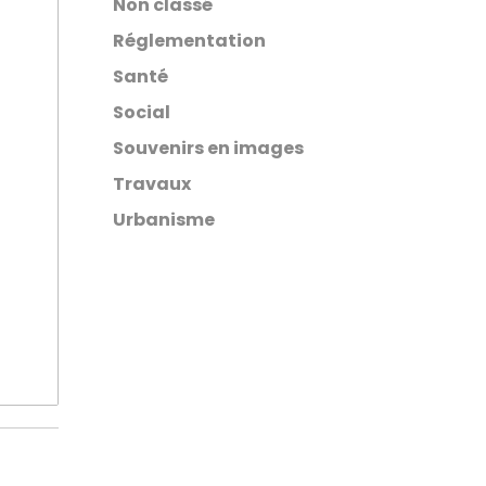
Non classé
Réglementation
Santé
Social
Souvenirs en images
Travaux
Urbanisme