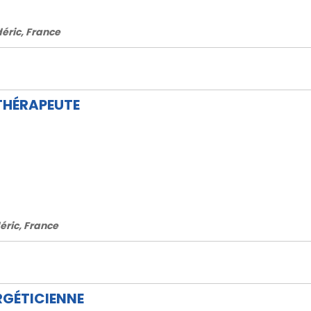
déric, France
THÉRAPEUTE
éric, France
RGÉTICIENNE