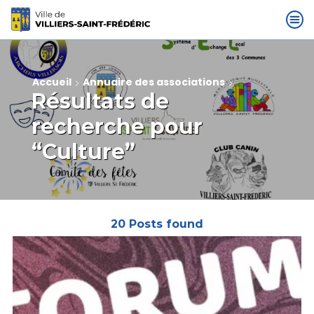
Accueil
Annuaire des associations
Résultats de
recherche pour
“Culture”
20
Posts found