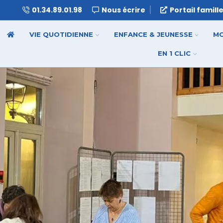
01.34.89.01.98
Nous écrire
Portail famill
VIE QUOTIDIENNE
ENFANCE & JEUNESSE
MO
EN 1 CLIC