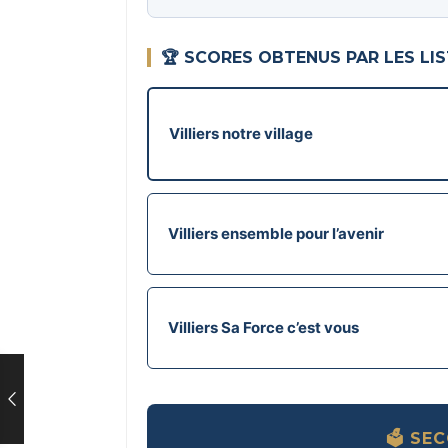
🏆 SCORES OBTENUS PAR LES LI
Villiers notre village
Villiers ensemble pour l’avenir
Villiers Sa Force c’est vous
🗳️ S