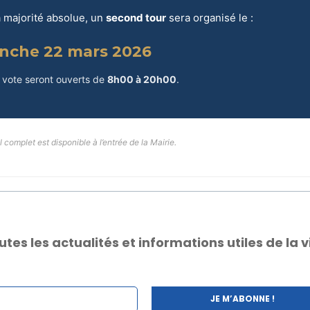
a majorité absolue, un
second tour
sera organisé le :
nche 22 mars 2026
 vote seront ouverts de
8h00 à 20h00
.
l complet est disponible à l’entrée de la Mairie.
s les actualités et informations utiles de la vi