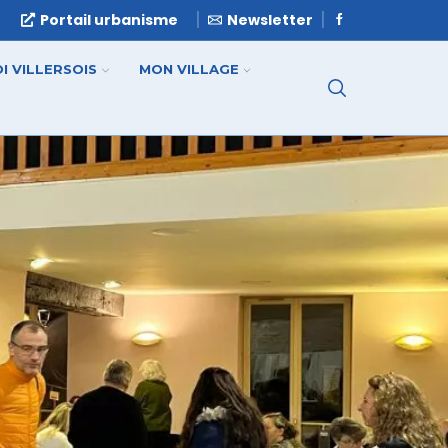
e
Portail urbanisme
Newsletter
I VILLERSOIS
MON VILLAGE