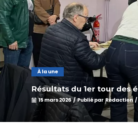
À la une
Résultats du 1er tour des é
15 mars 2026
/
Publié par
Rédaction
/