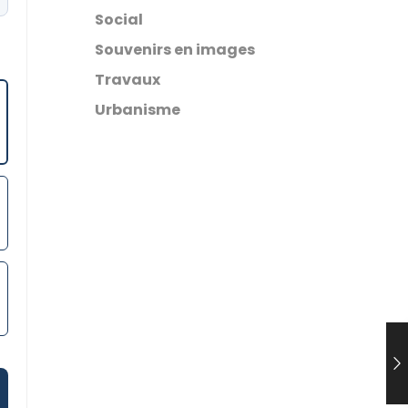
Social
Souvenirs en images
Travaux
Urbanisme