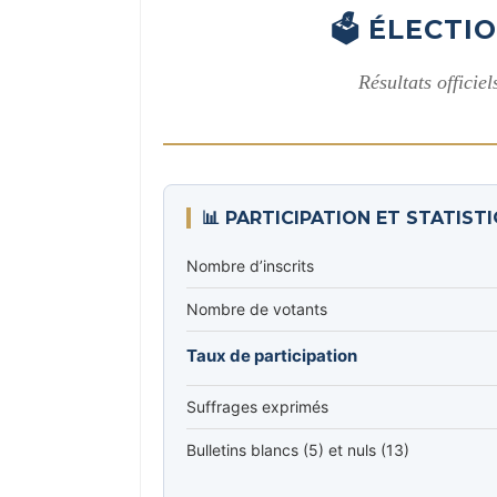
🗳️ ÉLECT
Résultats officie
📊 PARTICIPATION ET STATIST
Nombre d’inscrits
Nombre de votants
Taux de participation
Suffrages exprimés
Bulletins blancs (5) et nuls (13)