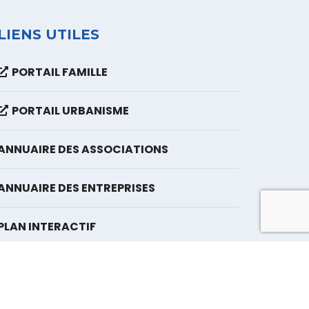
LIENS UTILES
PORTAIL FAMILLE
PORTAIL URBANISME
ANNUAIRE DES ASSOCIATIONS
ANNUAIRE DES ENTREPRISES
PLAN INTERACTIF
égales et politique de confidentialité