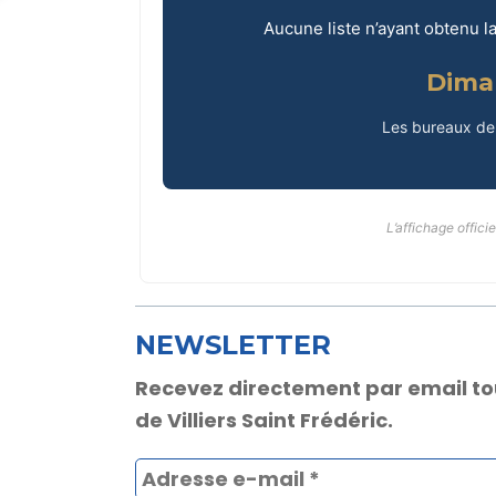
Aucune liste n’ayant obtenu l
Dima
Les bureaux de
L’affichage officie
NEWSLETTER
Recevez directement par email toute
de Villiers Saint Frédéric.