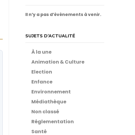
Il n’y a pas d’évènements à venir.
SUJETS D’ACTUALITÉ
À la une
Animation & Culture
Election
Enfance
Environnement
Médiathèque
Non classé
Réglementation
Santé