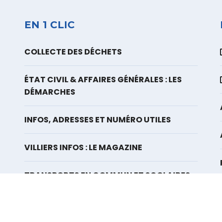
EN 1 CLIC
COLLECTE DES DÉCHETS
ÉTAT CIVIL & AFFAIRES GÉNÉRALES : LES
DÉMARCHES
INFOS, ADRESSES ET NUMÉRO UTILES
VILLIERS INFOS : LE MAGAZINE
TRANSPORTS EN COMMUN ET SCOLAIRES
Mentions l