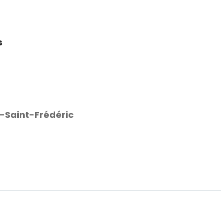
s
rs-Saint-Frédéric