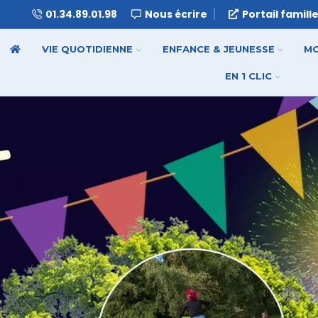
01.34.89.01.98
Nous écrire
Portail famill
VIE QUOTIDIENNE
ENFANCE & JEUNESSE
MO
EN 1 CLIC