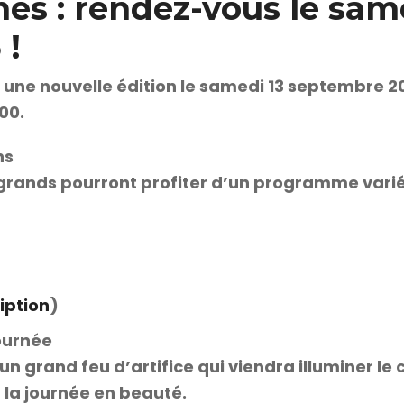
nes : rendez-vous le sam
 !
r une nouvelle édition le samedi 13 septembre 2
00.
ns
t grands pourront profiter d’un programme varié
ription
)
journée
 un grand feu d’artifice qui viendra illuminer le c
r la journée en beauté.