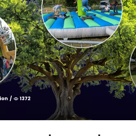
ion
/
1372