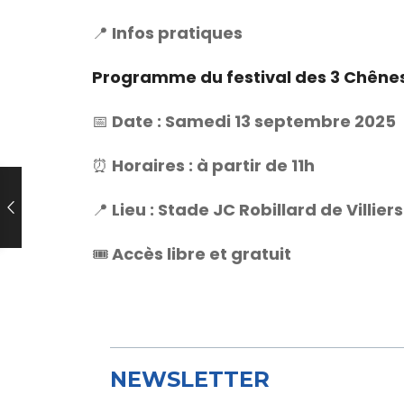
📍 Infos pratiques
Programme du festival des 3 Chêne
📅 Date : Samedi 13 septembre 2025
⏰ Horaires : à partir de 11h
📍 Lieu : Stade JC Robillard de Villie
🎟️ Accès libre et gratuit
NEWSLETTER