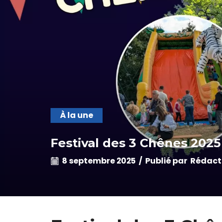
À la une
Festival des 3 Chênes 2025
8 septembre 2025
/
Publié par
Rédact