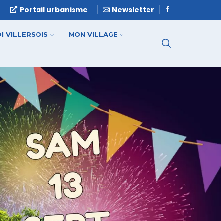
e
Portail urbanisme
Newsletter
I VILLERSOIS
MON VILLAGE