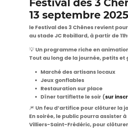
Festival des 3 Chê
13 septembre 2025
le Festival des 3 Chênes revient pou
au stade JC Robillard, à partir de 11h
💡 Un programme riche en animatio
Tout au long de la journée, petits e
Marché des artisans locaux
Jeux gonflables
Restauration sur place
Dîner tartiflette le soir (
sur insc
🎆 Un feu d’artifice pour clôturer la 
En soirée, le public pourra assister à
Villiers-Saint-Frédéric, pour clôture