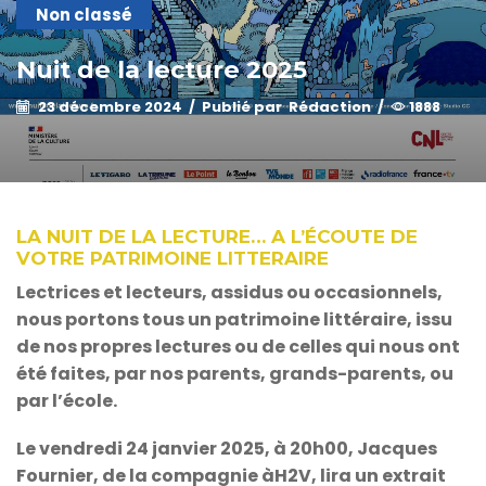
Non classé
Nuit de la lecture 2025
23 décembre 2024
/
Publié par
Rédaction
/
1888
LA NUIT DE LA LECTURE… A L’ÉCOUTE DE
VOTRE PATRIMOINE LITTERAIRE
Lectrices et lecteurs, assidus ou occasionnels,
nous portons tous un patrimoine littéraire, issu
de nos propres lectures ou de celles qui nous ont
été faites, par nos parents, grands-parents, ou
par l’école.
Le vendredi 24 janvier 2025, à 20h00, Jacques
Fournier, de la compagnie àH2V, lira un extrait