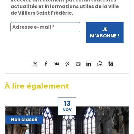
actualités et informations utiles de la ville
de Villiers Saint Frédéric.
À lire également
13
NOV
Non classé