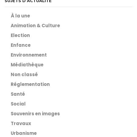
SUJETS D’ACTUALITÉ
À la une
Animation & Culture
Election
Enfance
Environnement
Médiathèque
Non classé
Réglementation
Santé
Social
Souvenirs en images
Travaux
Urbanisme