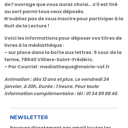
de l’ouvrage que vous aurez choisi… s’il est tiré
au sort parmi tous ceux déposés.
N’oubliez pas de vous inscrire pour participer à la
Nuit de la Lecture !
Voici les informations pour déposer vos titres de
livres à la médiathèque :
– sur place dans la boîte aux lettres : 5 cour de la
ferme, 78640 Villiers-Saint-Frédéric.
– Par Courriel : mediatheque@mairie-vsf.fr
Animation : dès 12 ans et plus. Le vendredi 24
janvier, à 20h. Durée : 1 heure. Pour toute
information complémentaire : tél : 01 34 89 88 46
NEWSLETTER
Recevez directement par email toutes les