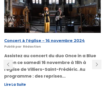
Concert à l’église – 16 novembre 2024
Publié par
Rédaction
Assistez au concert du duo Once in a Blue
Moon ce samedi 16 novembre à 18h à
l'église de Villiers-Saint-Frédéric. Au
programme : des reprises...
Lire La Suite