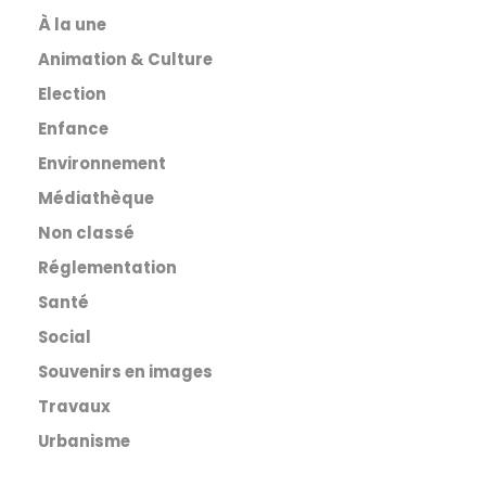
À la une
Animation & Culture
Election
Enfance
Environnement
Médiathèque
Non classé
Réglementation
Santé
Social
Souvenirs en images
Travaux
Urbanisme