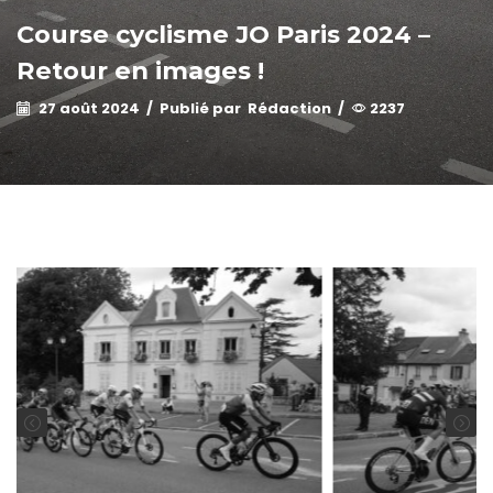
Course cyclisme JO Paris 2024 –
Retour en images !
27 août 2024
/
Publié par
Rédaction
/
2237