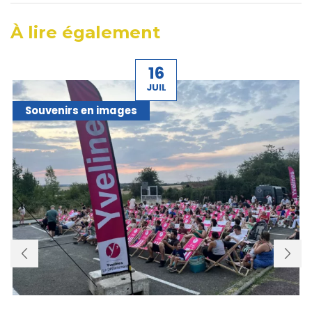
À lire également
16
JUIL
Souvenirs en images