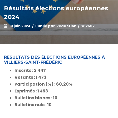
Résultats élections européennes
2024
10 juin 2024
/
Publié par
Rédaction
/
2562
RÉSULTATS DES ÉLECTIONS EUROPÉENNES À
VILLIERS-SAINT-FRÉDÉRIC
Inscrits : 2 447
Votants : 1 473
Participation (%) : 60,20%
Exprimés : 1 453
Bulletins blancs : 10
Bulletins nuls : 10