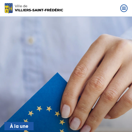
À la une