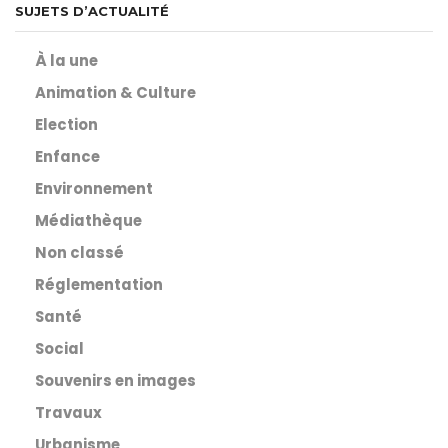
SUJETS D’ACTUALITÉ
À la une
Animation & Culture
Election
Enfance
Environnement
Médiathèque
Non classé
Réglementation
Santé
Social
Souvenirs en images
Travaux
Urbanisme