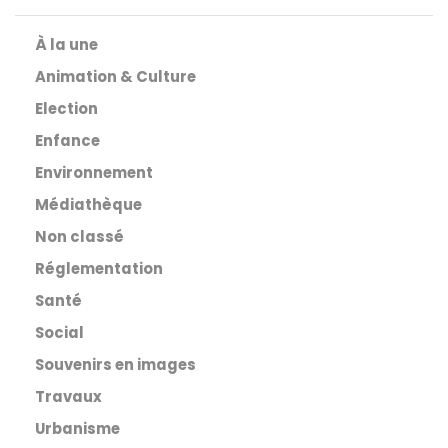
À la une
Animation & Culture
Election
Enfance
Environnement
Médiathèque
Non classé
Réglementation
Santé
Social
Souvenirs en images
Travaux
Urbanisme