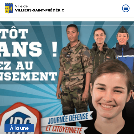
À la une