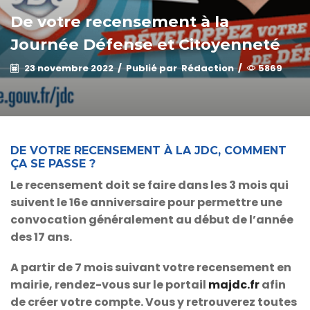
De votre recensement à la
Journée Défense et Citoyenneté
23 novembre 2022
/
Publié par
Rédaction
/
5869
DE VOTRE RECENSEMENT À LA JDC, COMMENT
ÇA SE PASSE ?
Le recensement doit se faire dans les
3 mois qui
suivent le 16e anniversaire
pour permettre une
convocation généralement au début de l’année
des 17 ans.
A partir de 7 mois suivant votre recensement en
mairie, rendez-vous sur le portail
majdc.fr
afin
de créer votre compte. Vous y retrouverez toutes