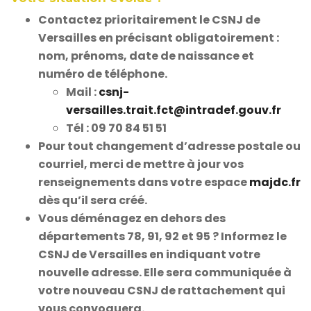
Contactez prioritairement le CSNJ de
Versailles
en précisant obligatoirement :
nom, prénoms, date de naissance et
numéro de téléphone.
Mail :
csnj-
versailles.trait.fct@intradef.gouv.fr
Tél : 09 70 84 51 51
Pour tout changement d’adresse postale ou
courriel, merci de mettre à jour vos
renseignements dans votre espace
majdc.fr
dès qu’il sera créé.
Vous déménagez en dehors des
départements 78, 91, 92 et 95 ?
Informez le
CSNJ de Versailles en indiquant votre
nouvelle adresse. Elle sera communiquée à
votre nouveau CSNJ de rattachement qui
vous convoquera.