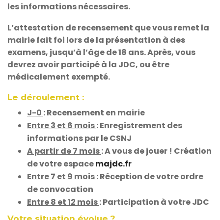
les informations nécessaires.
L’attestation de recensement que vous remet la
mairie fait foi lors de la présentation à des
examens, jusqu’à l’âge de 18 ans. Après, vous
devrez avoir participé à la JDC, ou être
médicalement exempté.
Le déroulement :
J-0
: Recensement en mairie
Entre 3 et 6 mois
: Enregistrement des
informations par le CSNJ
A partir de 7 mois
: A vous de jouer ! Création
de votre espace
majdc.fr
Entre 7 et 9 mois
: Réception de votre ordre
de convocation
Entre 8 et 12 mois
:
Participation à votre JDC
Votre situation évolue ?