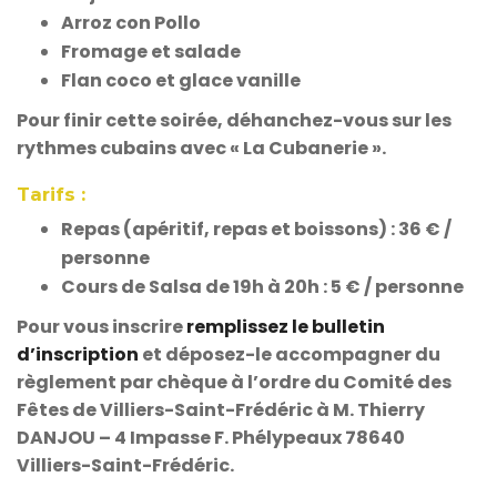
Arroz con Pollo
Fromage et salade
Flan coco et glace vanille
Pour finir cette soirée, déhanchez-vous sur les
rythmes cubains avec « La Cubanerie ».
Tarifs :
Repas (apéritif, repas et boissons) : 36 € /
personne
Cours de Salsa de 19h à 20h : 5 € / personne
Pour vous inscrire
remplissez le bulletin
d’inscription
et déposez-le accompagner du
règlement par chèque à l’ordre du Comité des
Fêtes de Villiers-Saint-Frédéric à M. Thierry
DANJOU – 4 Impasse F. Phélypeaux 78640
Villiers-Saint-Frédéric.