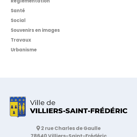
Réglementation
Santé
Social
Souvenirs en images
Travaux
Urbanisme
2 rue Charles de Gaulle
78640 Villiers-Saint-Frédéric