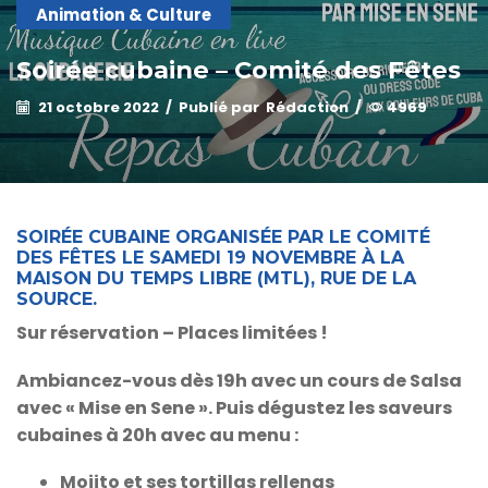
Animation & Culture
Soirée cubaine – Comité des Fêtes
21 octobre 2022
/
Publié par
Rédaction
/
4969
SOIRÉE CUBAINE ORGANISÉE PAR LE COMITÉ
DES FÊTES LE SAMEDI 19 NOVEMBRE À LA
MAISON DU TEMPS LIBRE (MTL), RUE DE LA
SOURCE.
Sur réservation – Places limitées !
Ambiancez-vous dès 19h avec un cours de Salsa
avec « Mise en Sene ». Puis dégustez les saveurs
cubaines à 20h avec au menu :
Mojito et ses tortillas rellenas