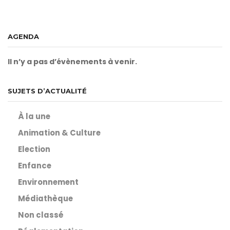
AGENDA
Il n’y a pas d’évènements à venir.
SUJETS D’ACTUALITÉ
À la une
Animation & Culture
Election
Enfance
Environnement
Médiathèque
Non classé