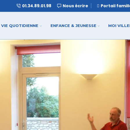
01.34.89.01.98
Nous écrire
Portail famil
VIE QUOTIDIENNE
ENFANCE & JEUNESSE
MOI VILL