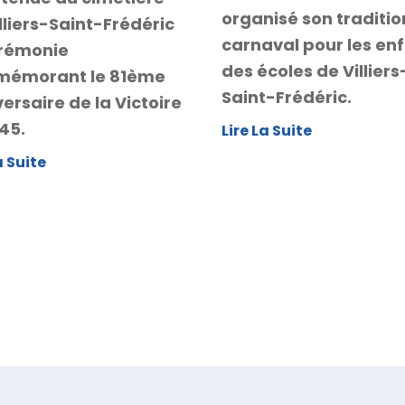
organisé son traditio
lliers-Saint-Frédéric
carnaval pour les en
érémonie
des écoles de Villiers
émorant le 81ème
Saint-Frédéric.
ersaire de la Victoire
45.
Lire La Suite
a Suite