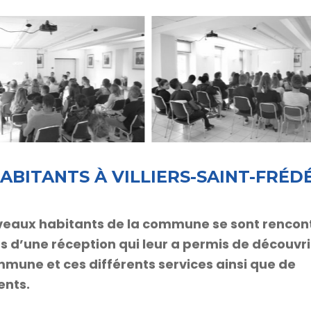
BITANTS À VILLIERS-SAINT-FRÉD
veaux habitants de la commune se sont rencon
rs d’une réception qui leur a permis de découvr
mmune et ces différents services ainsi que de
ents.