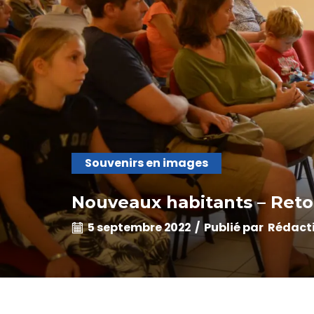
Souvenirs en images
Nouveaux habitants – Reto
5 septembre 2022
/
Publié par
Rédact