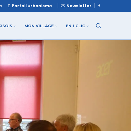
le
Portail urbanisme
Newsletter
ERSOIS
MON VILLAGE
EN 1 CLIC