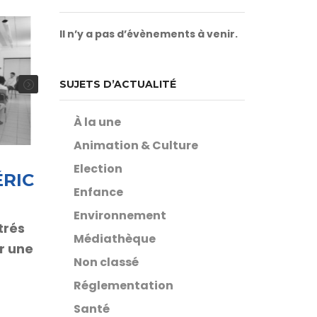
Il n’y a pas d’évènements à venir.
SUJETS D’ACTUALITÉ
À la une
Animation & Culture
Election
ÉRIC
Enfance
Environnement
trés
Médiathèque
ir une
Non classé
Réglementation
Santé